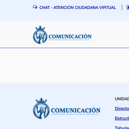
Skip navigation
CHAT - ATENCIÓN CIUDADANA VIRTUAL
UNIDA
Directo
Estruc
Tabula