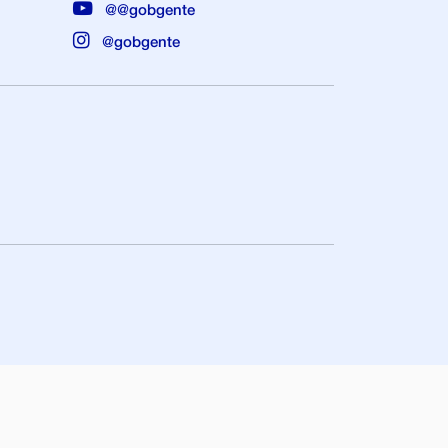
@@gobgente
@gobgente