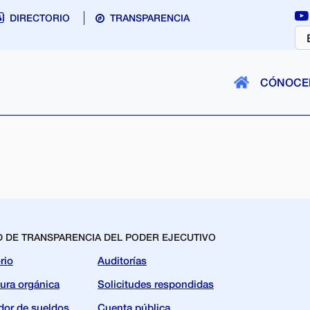
DIRECTORIO
TRANSPARENCIA
CÓNOCE
D DE TRANSPARENCIA DEL PODER EJECUTIVO
rio
Auditorías
tura orgánica
Solicitudes respondidas
dor de sueldos
Cuenta pública