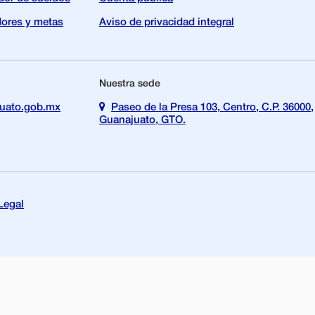
dores y metas
Aviso de privacidad integral
Nuestra sede
uato.gob.mx
Paseo de la Presa 103, Centro, C.P. 36000,
Guanajuato, GTO.
Legal